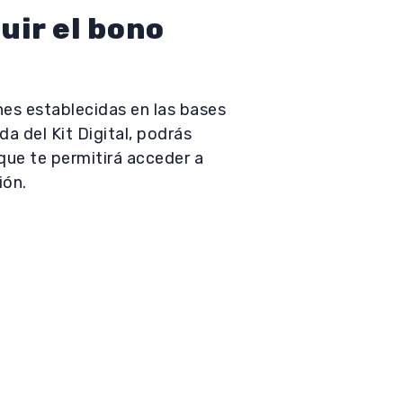
ir el bono
nes establecidas en las bases
da del Kit Digital, podrás
que te permitirá acceder a
ión.