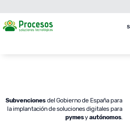
S
KIT DIGITAL
Subvenciones
del Gobierno de España para
la implantación de soluciones digitales para
pymes
y
autónomos
.