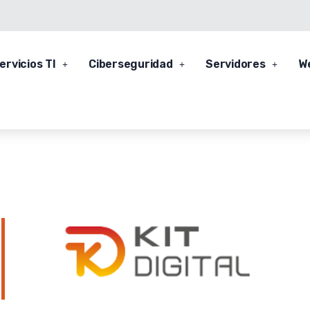
ervicios TI
Ciberseguridad
Servidores
W