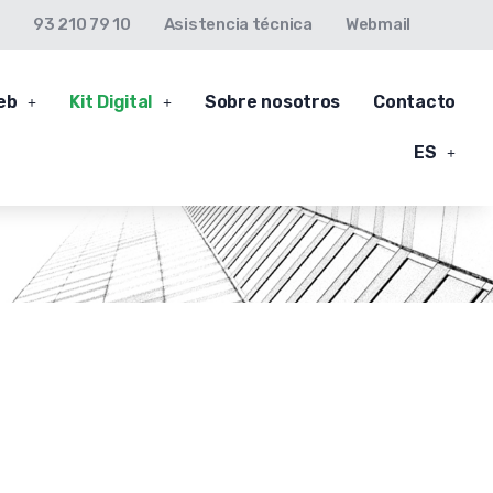
93 210 79 10
Asistencia técnica
Webmail
eb
Kit Digital
Sobre nosotros
Contacto
ES