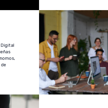
Digital
ueñas
ónomos,
 de