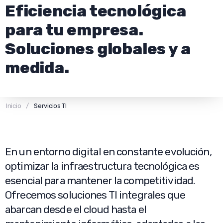
Eficiencia tecnológica
para tu empresa.
Soluciones globales y a
medida.
Inicio
/
Servicios TI
En un entorno digital en constante evolución,
optimizar la infraestructura tecnológica es
esencial para mantener la competitividad.
Ofrecemos soluciones TI integrales que
abarcan desde el cloud hasta el