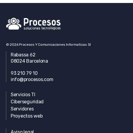
© 2026 Procesos Y Comunicaciones Informaticas Sl
Rabassa 62
08024 Barcelona
93 210 79 10
info@procesos.com
Servicios TI
Ciberseguridad
Servidores
Proyectos web
Aviso legal