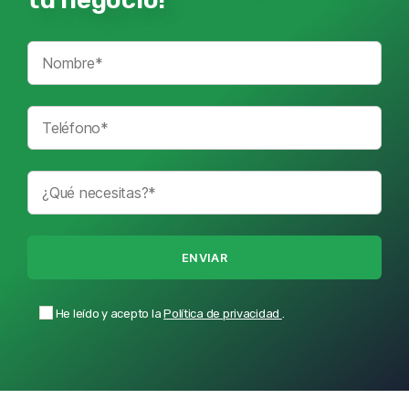
He leído y acepto la
Política de privacidad
.
Alternative: