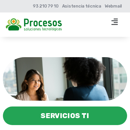
93 210 79 10
Asistencia técnica
Webmail
SERVICIOS TI